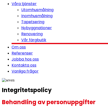
Våra tjänster
Utomhusmålning
Inomhusmålning
Tapetsering
Nybyggnationer
Renovering
Vår färgbutik
Om oss
Referenser
Jobba hos oss
Kontakta oss
Vanliga frågor
Integritetspolicy
Behandling av personuppgifter