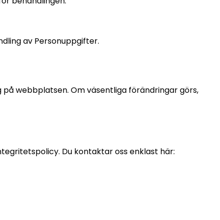
för behandlingen.
ndling av Personuppgifter.
lig på webbplatsen. Om väsentliga förändringar görs,
egritetspolicy. Du kontaktar oss enklast här: