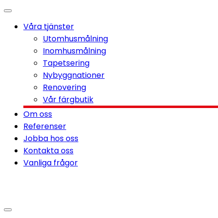
Våra tjänster
Utomhusmålning
Inomhusmålning
Tapetsering
Nybyggnationer
Renovering
Vår färgbutik
Om oss
Referenser
Jobba hos oss
Kontakta oss
Vanliga frågor