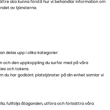
 bättre ska kunna förstå hur vi behandlar information om
andet av tjänsterna.
 delas upp i olika kategorier:
en och den uppkoppling du surfar med på våra
ies och tokens.
m du har godkänt platstjänster på din enhet samlar vi
la, fullfölja åtaganden, utföra och förbättra våra