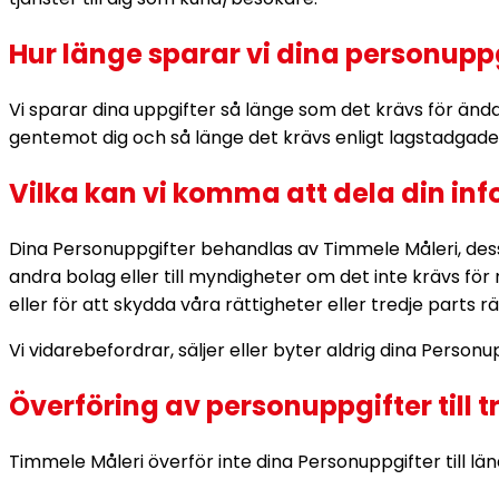
Hur länge sparar vi dina personupp
Vi sparar dina uppgifter så länge som det krävs för änd
gentemot dig och så länge det krävs enligt lagstadgade 
Vilka kan vi komma att dela din info
Dina Personuppgifter behandlas av Timmele Måleri, de
andra bolag eller till myndigheter om det inte krävs för
eller för att skydda våra rättigheter eller tredje parts rä
Vi vidarebefordrar, säljer eller byter aldrig dina Perso
Överföring av personuppgifter till 
Timmele Måleri överför inte dina Personuppgifter till lä