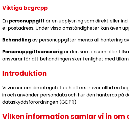
Viktiga begrepp
En
personuppgift
är en upplysning som direkt eller in
e-postadress. Under vissa omständigheter kan även upp
Behandling
av personuppgifter menas all hantering av p
Personuppgiftsansvarig
är den som ensam eller til
ansvarar för att behandlingen sker i enlighet med tilläm
Introduktion
Vi värnar om din integritet och eftersträvar alltid en h
in och använder persondata och hur den hanteras på de
dataskyddsförordningen (GDPR).
Vilken information samlar vi in om 