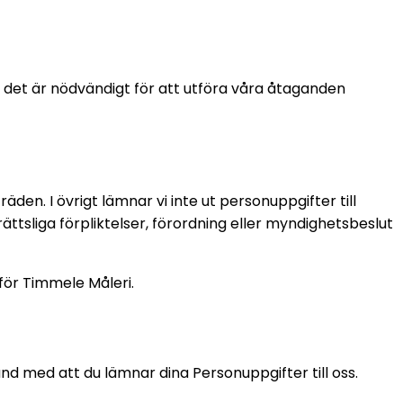
e det är nödvändigt för att utföra våra åtaganden
en. I övrigt lämnar vi inte ut personuppgifter till
ättsliga förpliktelser, förordning eller myndighetsbeslut
nför Timmele Måleri.
and med att du lämnar dina Personuppgifter till oss.