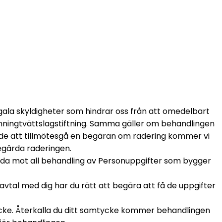
legala skyldigheter som hindrar oss från att omedelbart
enningtvättslagstiftning. Samma gäller om behandlingen
ndrade att tillmötesgå en begäran om radering kommer vi
begärda raderingen.
ända mot all behandling av Personuppgifter som bygger
avtal med dig har du rätt att begära att få de uppgifter
amtycke. Återkalla du ditt samtycke kommer behandlingen