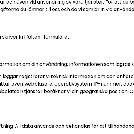
ulär och även vid användning av våra tjänster. För att du
ifterna du lämnar till oss och de vi samlar in vid använd
skriver in i fälten i formuläret.
ormation om din användning. Informationen som lagras kan
loggar registrerar vi teknisk information om den enhet
attar även webbläsare, operativsystem, IP-nummer, cook
platser/tjänster beräknar vi din geografiska position. O
tning. All data används och behandlas för att tillhandahål