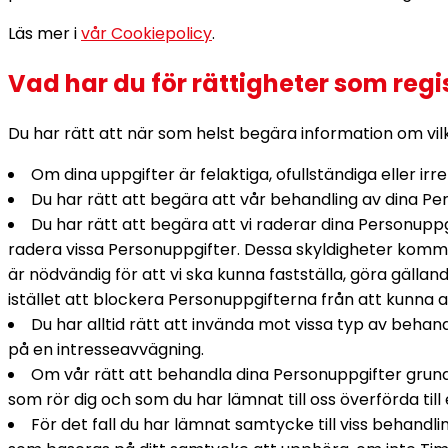
Läs mer i
vår Cookiepolicy
.
Vad har du för rättigheter som regi
Du har rätt att när som helst begära information om vil
Om dina uppgifter är felaktiga, ofullständiga eller ir
Du har rätt att begära att vår behandling av dina P
Du har rätt att begära att vi raderar dina Personuppgi
radera vissa Personuppgifter. Dessa skyldigheter komm
är nödvändig för att vi ska kunna fastställa, göra gälla
istället att blockera Personuppgifterna från att kunna 
Du har alltid rätt att invända mot vissa typ av beh
på en intresseavvägning.
Om vår rätt att behandla dina Personuppgifter grunda
som rör dig och som du har lämnat till oss överförda till
För det fall du har lämnat samtycke till viss behandl