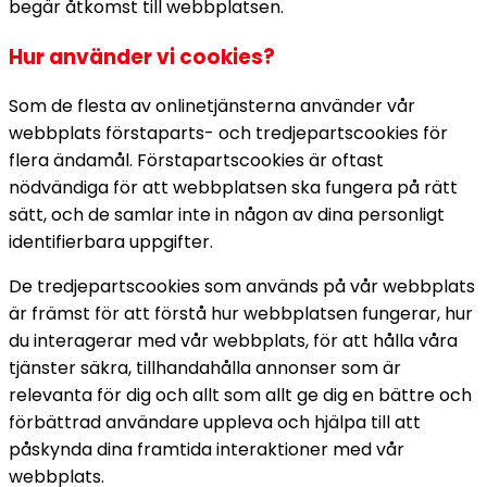
begär åtkomst till webbplatsen.
Hur använder vi cookies?
Som de flesta av onlinetjänsterna använder vår
webbplats förstaparts- och tredjepartscookies för
flera ändamål. Förstapartscookies är oftast
nödvändiga för att webbplatsen ska fungera på rätt
sätt, och de samlar inte in någon av dina personligt
identifierbara uppgifter.
De tredjepartscookies som används på vår webbplats
är främst för att förstå hur webbplatsen fungerar, hur
du interagerar med vår webbplats, för att hålla våra
tjänster säkra, tillhandahålla annonser som är
relevanta för dig och allt som allt ge dig en bättre och
förbättrad användare uppleva och hjälpa till att
påskynda dina framtida interaktioner med vår
webbplats.