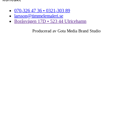
070-326 47 36 • 0321-303 89
larsson@timmelemaleri.se
Boråsvägen 17D • 523 44 Ulricehamn
Producerad av Gota Media Brand Studio