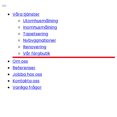
Våra tjänster
Utomhusmålning
Inomhusmålning
Tapetsering
Nybyggnationer
Renovering
Vår färgbutik
Om oss
Referenser
Jobba hos oss
Kontakta oss
Vanliga frågor