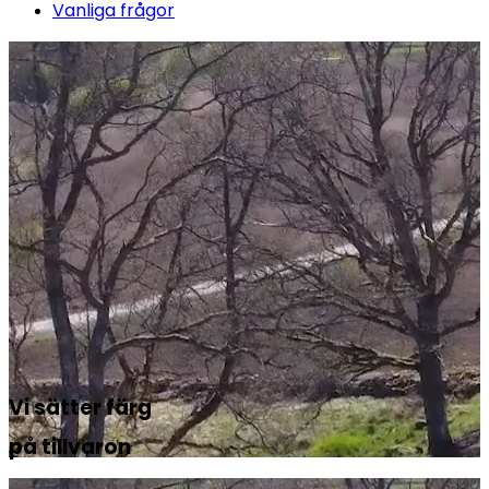
Vanliga frågor
Vi sätter färg
på tillvaron