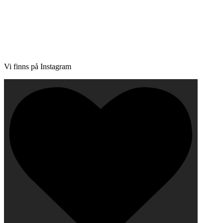
overingstankar? Kolla in våra tidigare
att inspireras och se vad vi kan.
Vi finns på Instagram