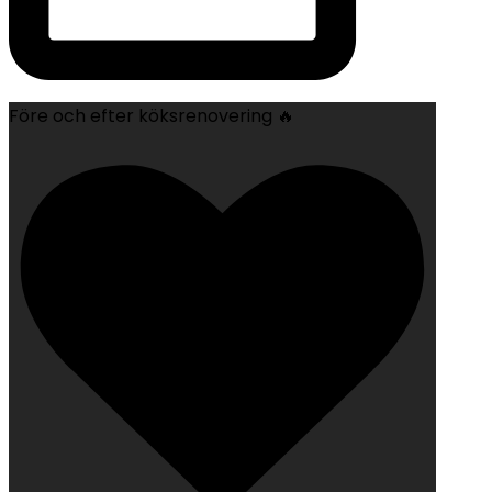
Före och efter köksrenovering 🔥