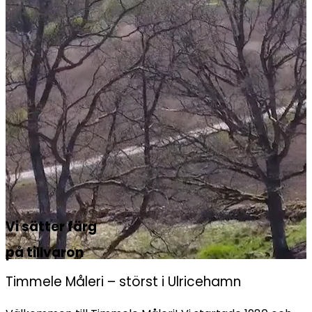
Vi sätter färg
på tillvaron
Timmele Måleri – störst i Ulricehamn