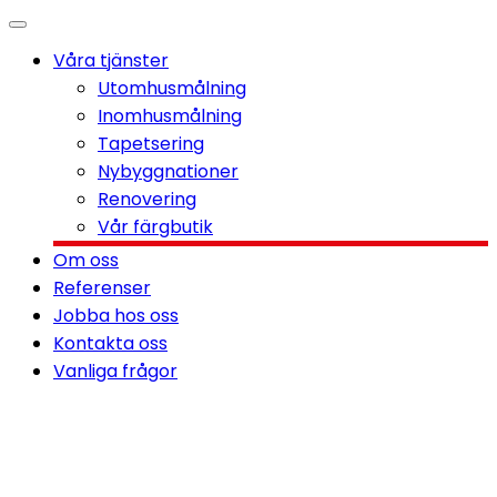
Våra tjänster
Utomhusmålning
Inomhusmålning
Tapetsering
Nybyggnationer
Renovering
Vår färgbutik
Om oss
Referenser
Jobba hos oss
Kontakta oss
Vanliga frågor